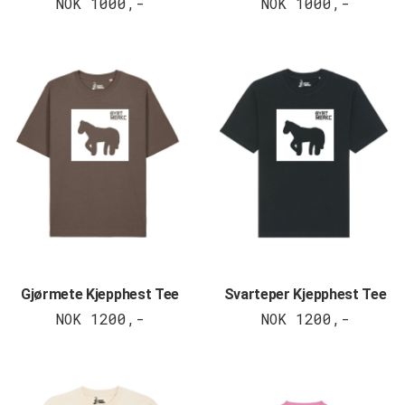
NOK 1000,-
NOK 1000,-
Gjørmete Kjepphest Tee
Svarteper Kjepphest Tee
NOK 1200,-
NOK 1200,-