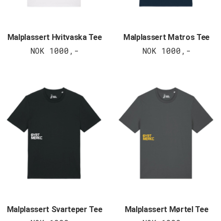
Malplassert Hvitvaska Tee
Malplassert Matros Tee
NOK 1000,-
NOK 1000,-
Malplassert Svarteper Tee
Malplassert Mørtel Tee