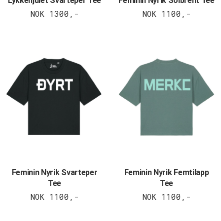
Lykkehjulet Svarteper Tee
Feminin Nyrik Solbrent Tee
NOK 1300,-
NOK 1100,-
Feminin Nyrik Svarteper
Feminin Nyrik Femtilapp
Tee
Tee
NOK 1100,-
NOK 1100,-