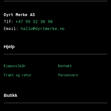
Dyrt Merke AS
Tlf:
+47 99 32 30 90
Email:
hallo@dyrtmerke.no
Hjelp
Kjøpsvilkår
Kontakt
Frakt og retur
Personvern
Butikk