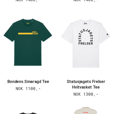
Bondens Smaragd Tee
Statusjagets Frelser
Hvitvasket Tee
NOK 1100,-
NOK 1300,-