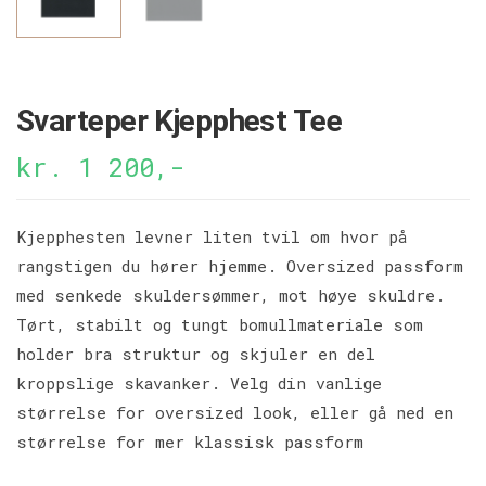
Svarteper Kjepphest Tee
kr. 1 200,-
Kjepphesten levner liten tvil om hvor på
rangstigen du hører hjemme. Oversized passform
med senkede skuldersømmer, mot høye skuldre.
Tørt, stabilt og tungt bomullmateriale som
holder bra struktur og skjuler en del
kroppslige skavanker. Velg din vanlige
størrelse for oversized look, eller gå ned en
størrelse for mer klassisk passform