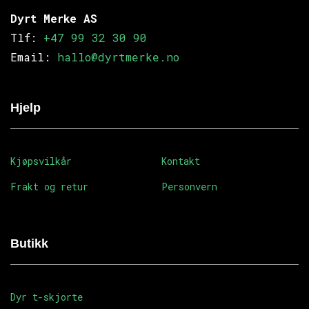
Dyrt Merke AS
Tlf:
+47 99 32 30 90
Email:
hallo@dyrtmerke.no
Hjelp
Kjøpsvilkår
Kontakt
Frakt og retur
Personvern
Butikk
Dyr t-skjorte