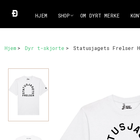
HJEM
SHOP
OM DYRT MERKE
KON
Hjem
>
Dyr t-skjorte
>
Statusjagets Frelser 