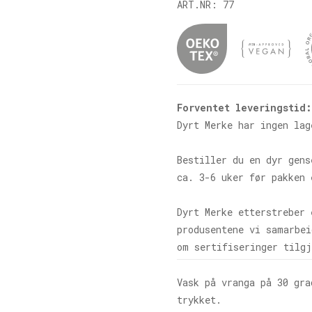
ART.NR:
77
Forventet leveringstid:
Dyrt Merke har ingen lag
Bestiller du en dyr gens
ca. 3-6 uker før pakken 
Dyrt Merke etterstreber 
produsentene vi samarbei
om sertifiseringer tilgj
Vask på vranga på 30 gra
trykket.