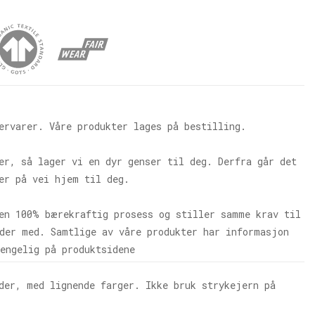
ervarer. Våre produkter lages på bestilling.
er, så lager vi en dyr genser til deg. Derfra går det
er på vei hjem til deg.
en 100% bærekraftig prosess og stiller samme krav til
der med. Samtlige av våre produkter har informasjon
engelig på produktsidene
der, med lignende farger. Ikke bruk strykejern på