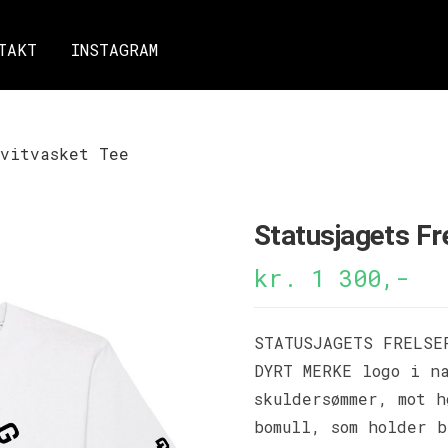
TAKT
INSTAGRAM
Hvitvasket Tee
Statusjagets Fr
kr. 1 300,-
STATUSJAGETS FRELSE
DYRT MERKE logo i n
skuldersømmer, mot 
bomull, som holder 