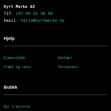
Dyrt Merke AS
Tlf:
+47 99 32 30 90
Email:
hallo@dyrtmerke.no
Hjelp
Kjøpsvilkår
Kontakt
Frakt og retur
Personvern
Butikk
Dyr t-skjorte