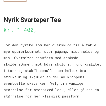
Nyrik Svarteper Tee
kr. 1 400,-
For den nyrike som har overskudd til å takle
mye oppmerksomhet, stor pågang, misunnelse og
mas. Oversized passform med senkede
skuldersømmer, mot høye skuldre. Tung kvalitet
i tørr og stabil bomull, som holder bra
struktur og skjuler en del av kroppens
eventuelle skavanker. Velg din vanlige
størrelse for oversized look, eller gå ned en
størrelse for mer klassisk passform