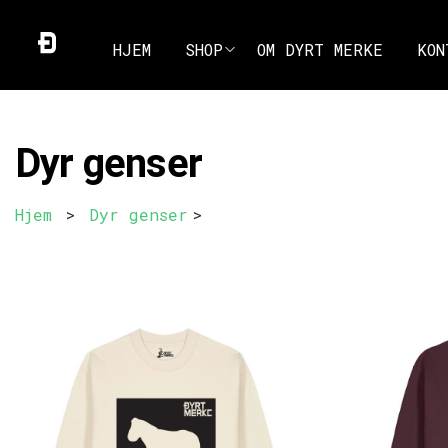
HJEM
SHOP
OM DYRT MERKE
KON
Dyr genser
Hjem
>
Dyr genser
>