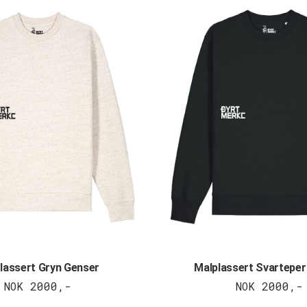
lassert Gryn Genser
Malplassert Svarteper
NOK 2000,-
NOK 2000,-