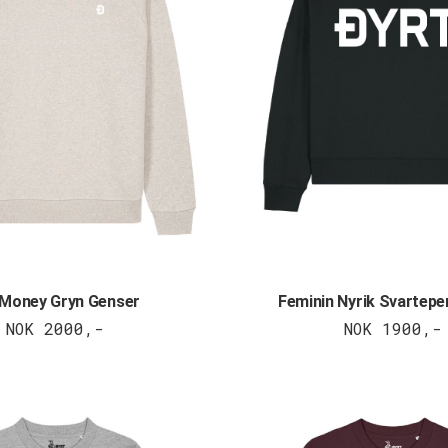
 Money Gryn Genser
Feminin Nyrik Svartepe
NOK 2000,-
NOK 1900,-