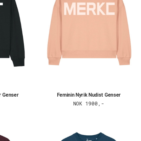
r Genser
Feminin Nyrik Nudist Genser
NOK 1900,-