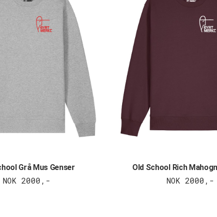
chool Grå Mus Genser
Old School Rich Mahog
NOK 2000,-
NOK 2000,-