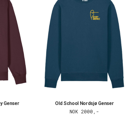
ny Genser
Old School Nordsjø Genser
NOK 2000,-