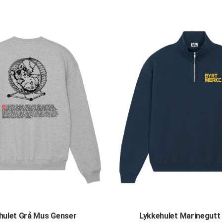
hulet Grå Mus Genser
Lykkehulet Marinegutt 