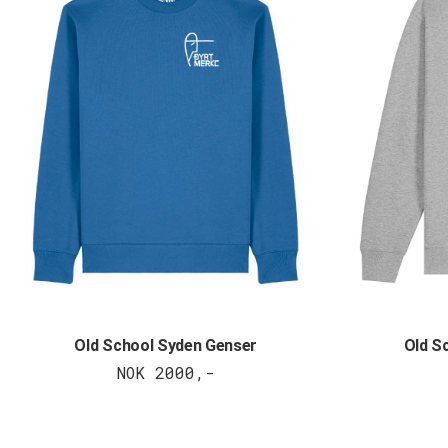
Old School Syden Genser
Old S
NOK 2000,-