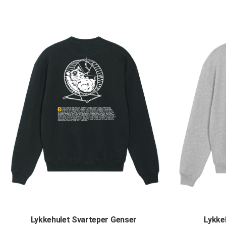
Lykkehulet Svarteper Genser
Lykke