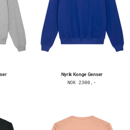
ser
Nyrik Konge Genser
NOK 2300,-