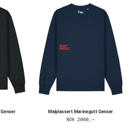
 Genser
Malplassert Marinegutt Genser
NOK 2000,-