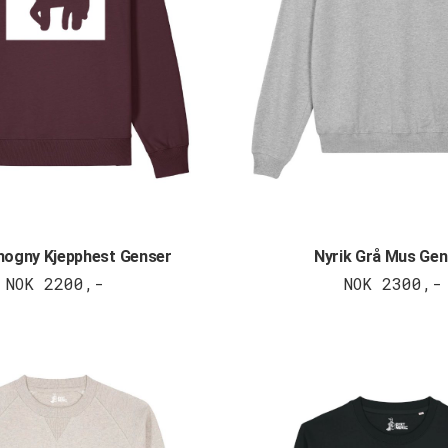
hogny Kjepphest Genser
Nyrik Grå Mus Gen
NOK 2200,-
NOK 2300,-