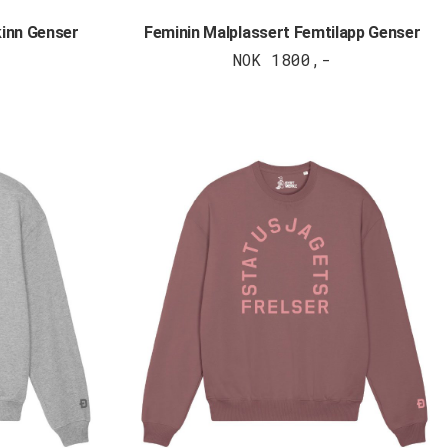
kinn Genser
Feminin Malplassert Femtilapp Genser
NOK 1800,-