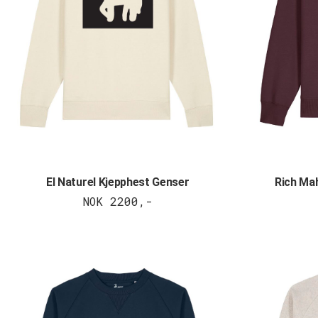
El Naturel Kjepphest Genser
Rich Ma
NOK 2200,-