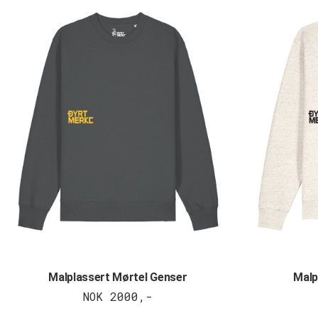
Malplassert Mørtel Genser
Malp
NOK 2000,-