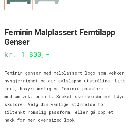
Feminin Malplassert Femtilapp
Genser
kr. 1 800,-
Feminin genser med malplassert logo som vekker
nysgjerrighet og gir avlslappa utstråling. Litt
kort, boxy/romslig og feminin passform i
medium vekt bomull. Senket skuldersøm mot høye
skuldre. Velg din vanlige størrelse for
tiltenkt romslig passform, eller gå opp et
hakk for mer oversized look