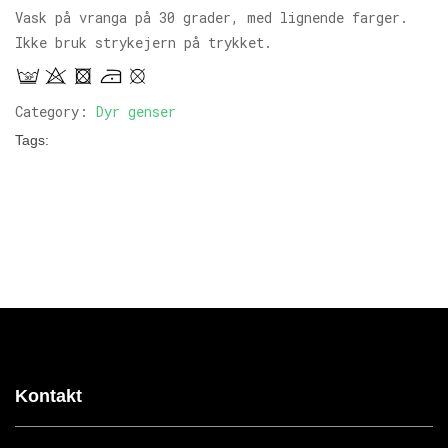
Vask på vranga på 30 grader, med lignende farger.
Ikke bruk strykejern på trykket.
Category:
Dyr genser
Tags:
Kontakt