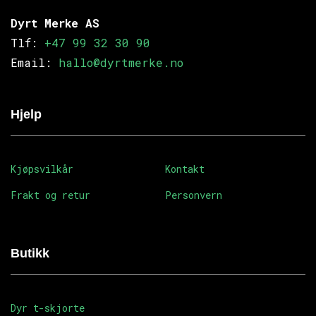
Dyrt Merke AS
Tlf:
+47 99 32 30 90
Email:
hallo@dyrtmerke.no
Hjelp
Kjøpsvilkår
Kontakt
Frakt og retur
Personvern
Butikk
Dyr t-skjorte