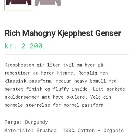
Rich Mahogny Kjepphest Genser
kr. 2 200,-
Kjepphesten gir liten tvil om hvor på
rangstigen du hører hjemme. Romslig men
klassisk passform, medium heavy bomull med
børstet finish og fluffy inside. Litt senkede
skuldersømmer mot høye skuldre. Velg din
normale størrelse for normal passform.
Farge: Burgundy
Materiale: Brushed, 100% Cotton - Organic