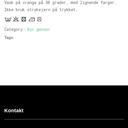
Vask på vranga på 30 grader, med lignende farger.
Ikke bruk strykejern på trykket.
Category:
Dyr genser
Tags:
Kontakt