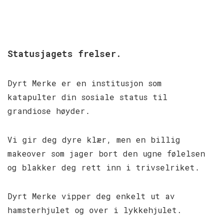
Statusjagets frelser.
Dyrt Merke er en institusjon som
katapulter din sosiale status til
grandiose høyder.
Vi gir deg dyre klær, men en billig
makeover som jager bort den ugne følelsen
og blakker deg rett inn i trivselriket.
Dyrt Merke vipper deg enkelt ut av
hamsterhjulet og over i lykkehjulet.