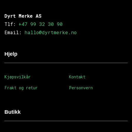
Dyrt Merke AS
Tlf:
+47 99 32 30 90
Email:
hallo@dyrtmerke.no
Hjelp
Kjøpsvilkår
Kontakt
Frakt og retur
Personvern
Butikk