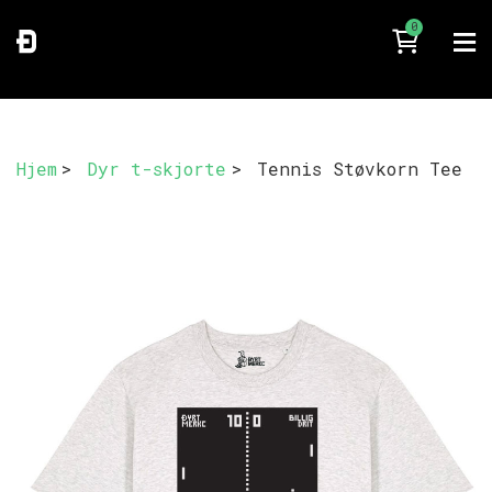
0
Hjem
>
Dyr t-skjorte
>
Tennis Støvkorn Tee