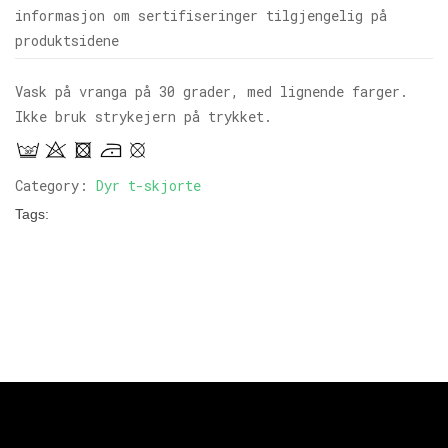
informasjon om sertifiseringer tilgjengelig på
produktsidene
Vask på vranga på 30 grader, med lignende farger.
Ikke bruk strykejern på trykket.
Category:
Dyr t-skjorte
Tags: