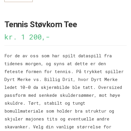
Tennis Støvkorn Tee
kr. 1 200,-
For de av oss som har spilt dataspill fra
tidenes morgen, og syns at dette er den
feteste formen for tennis. På trykket spiller
Dyrt Merke vs. Billig Drit, hvor Dyrt Merke
ledet 10-0 da skjermbilde ble tatt. Oversized
passform med senkede skuldersømmer, mot høye
skuldre. Tørt, stabilt og tungt
bomullmateriale som holder bra struktur og
skjuler majones tits og eventuelle andre
skavanker. Velg din vanlige størrelse for