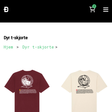
0
Dyr t-skjorte
Hjem
>
Dyr t-skjorte
>