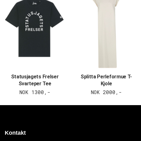
Statusjagets Frelser
Splitta Perleformue T-
Svarteper Tee
Kjole
NOK 1300,-
NOK 2000,-
Kontakt