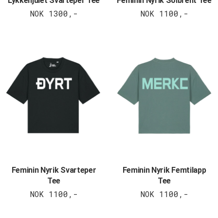
Lykkehjulet Svarteper Tee
Feminin Nyrik Solbrent Tee
NOK 1300,-
NOK 1100,-
Feminin Nyrik Svarteper
Feminin Nyrik Femtilapp
Tee
Tee
NOK 1100,-
NOK 1100,-