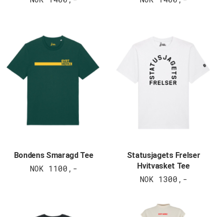
Bondens Smaragd Tee
Statusjagets Frelser
Hvitvasket Tee
NOK 1100,-
NOK 1300,-