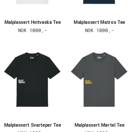
Malplassert Hvitvaska Tee
Malplassert Matros Tee
NOK 1000,-
NOK 1000,-
Malplassert Svarteper Tee
Malplassert Mørtel Tee