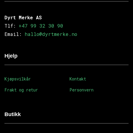
Dyrt Merke AS
Tlf:
+47 99 32 30 90
Email:
hallo@dyrtmerke.no
Hjelp
Kjøpsvilkår
Kontakt
Frakt og retur
Personvern
Butikk