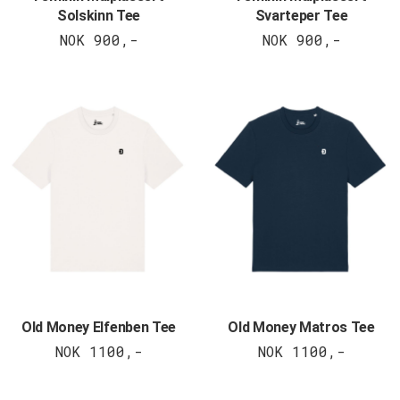
Solskinn Tee
Svarteper Tee
NOK 900,-
NOK 900,-
Old Money Elfenben Tee
Old Money Matros Tee
NOK 1100,-
NOK 1100,-