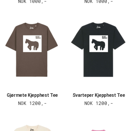
NOK 1000,-
NOK 1000,-
Gjørmete Kjepphest Tee
Svarteper Kjepphest Tee
NOK 1200,-
NOK 1200,-