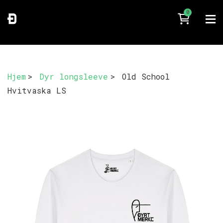
0
Hjem
>
Dyr longsleeve
>
Old School
Hvitvaska LS