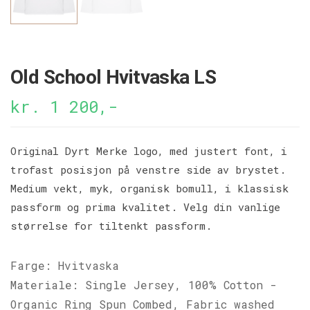
Old School Hvitvaska LS
kr. 1 200,-
Original Dyrt Merke logo, med justert font, i
trofast posisjon på venstre side av brystet.
Medium vekt, myk, organisk bomull, i klassisk
passform og prima kvalitet. Velg din vanlige
størrelse for tiltenkt passform.
Farge: Hvitvaska
Materiale: Single Jersey, 100% Cotton -
Organic Ring Spun Combed, Fabric washed