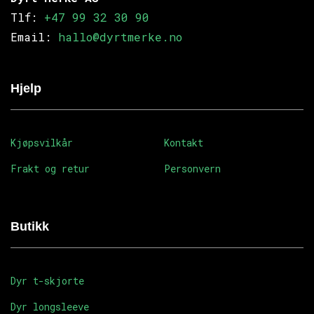
Tlf:
+47 99 32 30 90
Email:
hallo@dyrtmerke.no
Hjelp
Kjøpsvilkår
Kontakt
Frakt og retur
Personvern
Butikk
Dyr t-skjorte
Dyr longsleeve