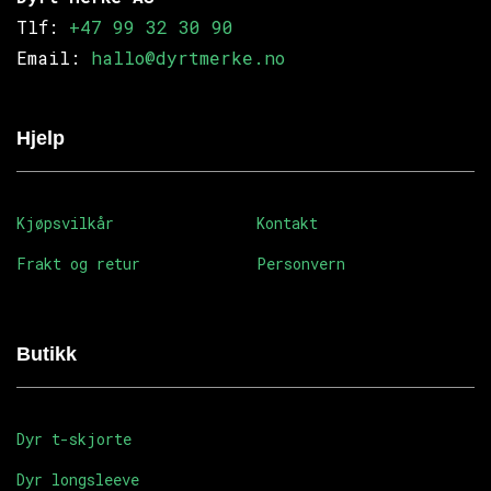
Tlf:
+47 99 32 30 90
Email:
hallo@dyrtmerke.no
Hjelp
Kjøpsvilkår
Kontakt
Frakt og retur
Personvern
Butikk
Dyr t-skjorte
Dyr longsleeve