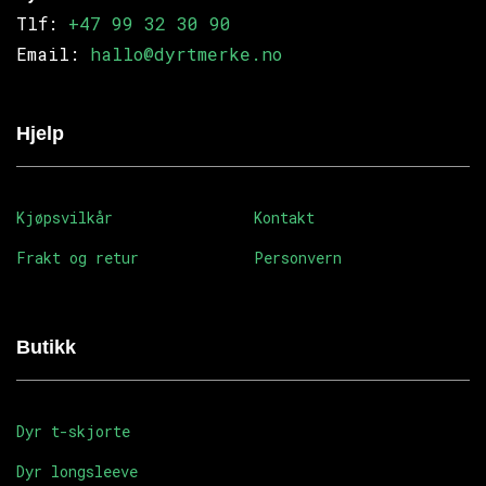
Tlf:
+47 99 32 30 90
Email:
hallo@dyrtmerke.no
Hjelp
Kjøpsvilkår
Kontakt
Frakt og retur
Personvern
Butikk
Dyr t-skjorte
Dyr longsleeve