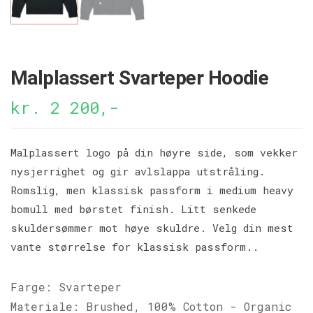
Malplassert Svarteper Hoodie
kr. 2 200,-
Malplassert logo på din høyre side, som vekker
nysjerrighet og gir avlslappa utstråling.
Romslig, men klassisk passform i medium heavy
bomull med børstet finish. Litt senkede
skuldersømmer mot høye skuldre. Velg din mest
vante størrelse for klassisk passform..
Farge: Svarteper
Materiale: Brushed, 100% Cotton - Organic