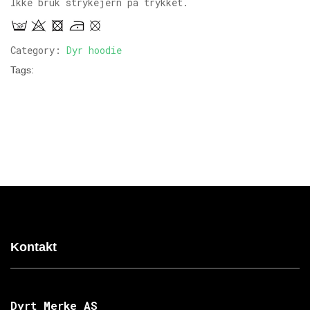
Ikke bruk strykejern på trykket.
Category:
Dyr hoodie
Tags:
Kontakt
Dyrt Merke AS