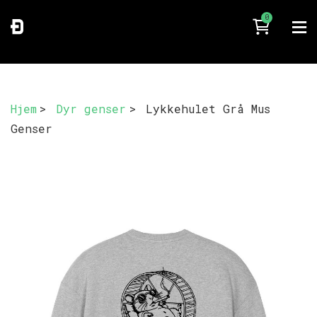
0
Hjem
>
Dyr genser
>
Lykkehulet Grå Mus
Genser