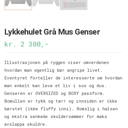
Lykkehulet Grå Mus Genser
kr. 2 300,-
Illustrasjonen på ryggen viser omverdenen
hvordan man egentlig bør angripe livet.
Eventyret forteller de interesserte om hvordan
man enkelt kan leve et liv i sus og dus.
Genseren er OVERSIZED og BOXY passform.
Bomullen er tykk og tørr og innsiden er ikke
børstet (ikke fluffy inni). Romslig i halsen
og ekstra senkede skuldersømmer for maks
avslappa skuldre.