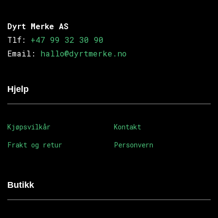
Dyrt Merke AS
Tlf:
+47 99 32 30 90
Email:
hallo@dyrtmerke.no
Hjelp
Kjøpsvilkår
Kontakt
Frakt og retur
Personvern
Butikk